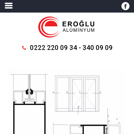
0222 220 09 34 - 340 09 09